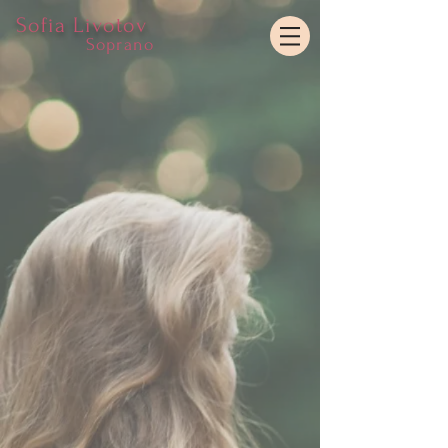
Sofia Livotov
Soprano