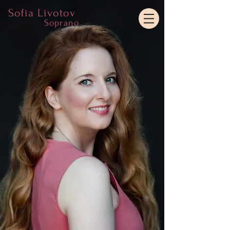
Sofia Livotov
Soprano